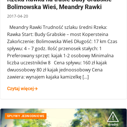
Bolimowska Wieś, Meandry Rawki
2017-04-20
Meandry Rawki Trudność szlaku średni Rzeka:
Rawka Start: Budy Grabskie – most Kopersteina
Zakończenie: Bolimowska Wieś Długość: 17 km Czas
spływu: 4 – 7 godz. Ilość przenosek stałych: 1
Preferowany sprzęt: kajak 1-2 osobowy Minimalna
liczba uczestników 8 Cena spływu: 160 zł kajak
dwuosobowy 80 zł kajak jednoosobowy Cena
zawiera: wynajem kajaka kamizelkę […]
Czytaj więcej
→
SPŁYWY JEDNODNIOWE