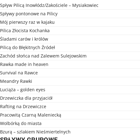
Spływ Pilicą Inowłódz/Zakościele – Mysiakowiec
Spływy pontonowe na Pilicy
Mój pierwszy raz w kajaku
Pilica Złocista Kochanka
Śladami carów i królów
Pilicą do Błękitnych Źródeł
Zachód słońca nad Zalewem Sulejowskim
Rawka made in heaven
Survival na Rawce
Meandry Rawki
Luciąża – golden eyes
Drzewiczka dla przyjaciół
Rafting na Drzewiczce
Pracowitą Czarną Maleniecką
Wolbórką do miasta
Bzurą – szlakiem Nieśmiertelnych
SPŁYWY GRUPOWE