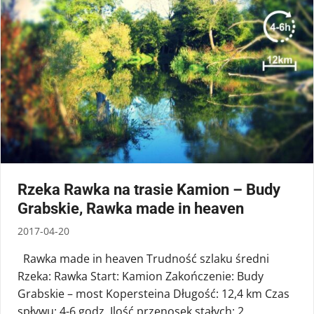
Rzeka Rawka na trasie Kamion – Budy
Grabskie, Rawka made in heaven
2017-04-20
Rawka made in heaven Trudność szlaku średni
Rzeka: Rawka Start: Kamion Zakończenie: Budy
Grabskie – most Kopersteina Długość: 12,4 km Czas
spływu: 4-6 godz. Ilość przenosek stałych: 2