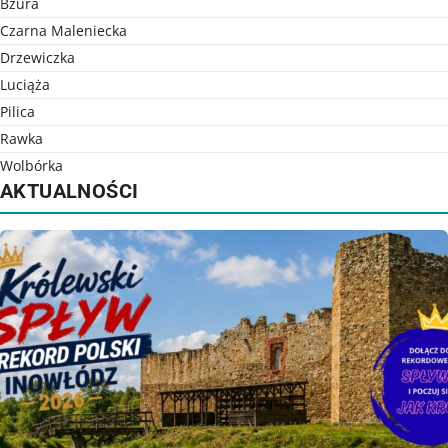
Bzura
Czarna Maleniecka
Drzewiczka
Luciąża
Pilica
Rawka
Wolbórka
AKTUALNOŚCI