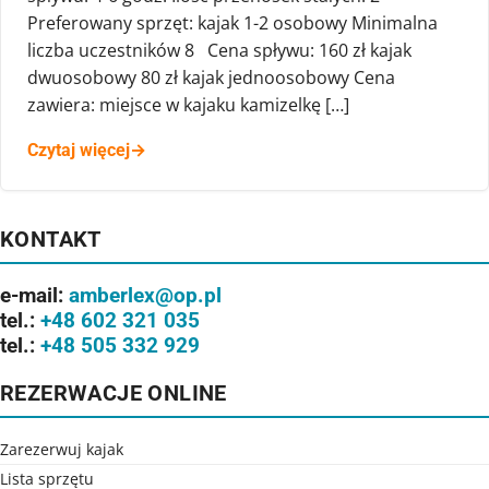
Preferowany sprzęt: kajak 1-2 osobowy Minimalna
liczba uczestników 8 Cena spływu: 160 zł kajak
dwuosobowy 80 zł kajak jednoosobowy Cena
zawiera: miejsce w kajaku kamizelkę […]
Czytaj więcej
→
KONTAKT
e-mail:
amberlex@op.pl
tel.:
+48 602 321 035
tel.:
+48 505 332 929
REZERWACJE ONLINE
Zarezerwuj kajak
Lista sprzętu