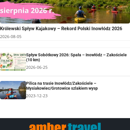
Królewski Spływ Kajakowy – Rekord Polski Inowłódz 2026
2026-08-05
Spływ Sobótkowy 2026: Spała – Inowłódz – Zakościele
(10 km)
2026-06-25
Pilica na trasie Inowłódz/Zakościele –
Mysiakowiec/Grotowice szlakiem wysp
2023-12-23